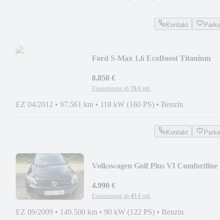
Kontakt
Park
Ford S-Max 1,6 EcoBoost Titanium
8.850 €
Finanzierung ab
76 €
mtl.
EZ 04/2012
•
97.561 km
•
118 kW (160 PS)
•
Benzin
Kontakt
Park
Volkswagen Golf Plus VI Comfortline
4.990 €
Finanzierung ab
43 €
mtl.
EZ 09/2009
•
149.500 km
•
90 kW (122 PS)
•
Benzin