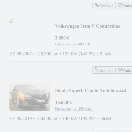
Kontakt
Park
Volkswagen Jetta V Comfortline
3.990 €
Finanzierung ab
40 €
mtl.
EZ 08/2007
•
126.500 km
•
103 kW (140 PS)
•
Benzin
Kontakt
Park
Skoda Superb Combi Ambition 4x4
18.600 €
Finanzierung ab
159 €
mtl.
EZ 06/2019
•
138.000 km
•
140 kW (190 PS)
•
Diesel