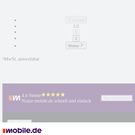
Zurück
1/2
1
2
Weiter
¹
MwSt. ausweisbar
4.6 Sterne
App installieren
Nutze mobile.de schnell und einfach
Impressum
AGB