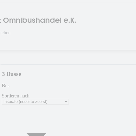
t Omnibushandel e.K.
nchen
3 Busse
Bus
Sortieren nach