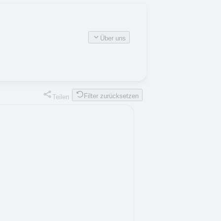
Über uns
Filter zurücksetzen
Teilen