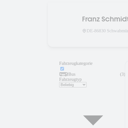
Franz Schmid
DE-
86830
Schwabmü
Fahrzeugkategorie
Bus
(
3
)
Fahrzeugtyp