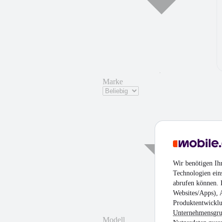
Marke
Wir benötigen Ih
Technologien ein
abrufen können. D
Websites/Apps), 
Produktentwicklu
Unternehmensgr
Modell