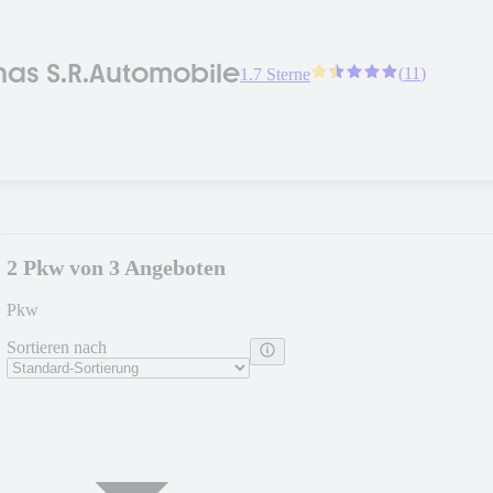
Sigitas Razminas S.R.Automobile
(
11
)
1.7 Sterne
2 Pkw von 3 Angeboten
Pkw
Sortieren nach