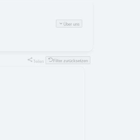
Über uns
Filter zurücksetzen
Teilen