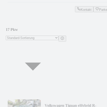
Kontakt
Park
17 Pkw
Volkswagen Tiguan eHybrid R-