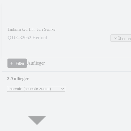
Tankmarket, Inh. Juri Semke
DE-
32052
Herford
Über un
Auflieger
Filter
2 Auflieger