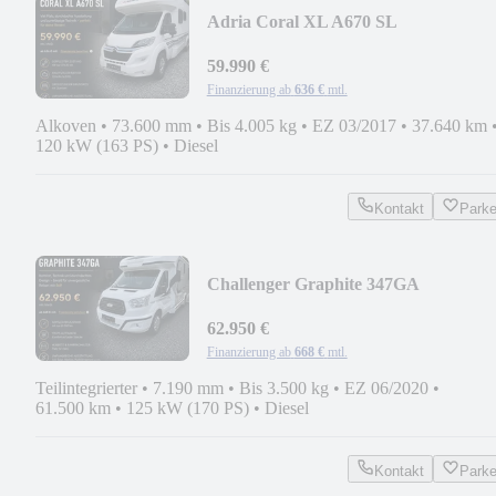
Adria Coral XL A670 SL
59.990 €
Finanzierung ab
636 €
mtl.
Alkoven
•
73.600 mm
•
Bis 4.005 kg
•
EZ 03/2017
•
37.640 km
120 kW (163 PS)
•
Diesel
Kontakt
Park
Challenger Graphite 347GA
62.950 €
Finanzierung ab
668 €
mtl.
Teilintegrierter
•
7.190 mm
•
Bis 3.500 kg
•
EZ 06/2020
•
61.500 km
•
125 kW (170 PS)
•
Diesel
Kontakt
Park