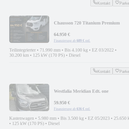
Kontakt
Park
Chausson 720 Titanium Premium
64.950 €
Finanzierung ab
689 €
mtl.
Teilintegrierter
•
71.990 mm
•
Bis 4.100 kg
•
EZ 03/2022
•
30.200 km
•
125 kW (170 PS)
•
Diesel
Kontakt
Park
Westfalia Meridian Edt. one
59.950 €
Finanzierung ab
636 €
mtl.
Kastenwagen
•
5.980 mm
•
Bis 3.500 kg
•
EZ 05/2023
•
25.650 
•
125 kW (170 PS)
•
Diesel