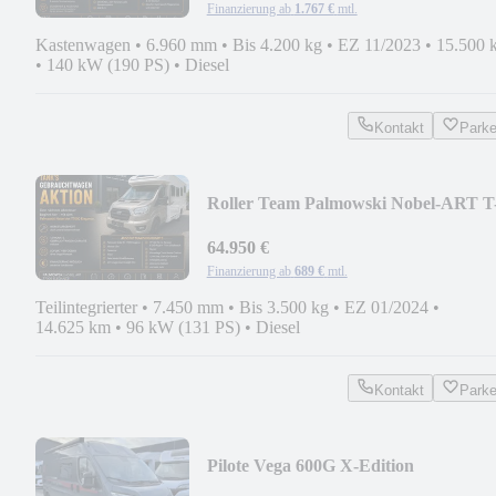
Finanzierung ab
1.767 €
mtl.
Kastenwagen
•
6.960 mm
•
Bis 4.200 kg
•
EZ 11/2023
•
15.500 
•
140 kW (190 PS)
•
Diesel
Kontakt
Park
Roller Team Palmowski Nobel-ART T
7000
64.950 €
Finanzierung ab
689 €
mtl.
Teilintegrierter
•
7.450 mm
•
Bis 3.500 kg
•
EZ 01/2024
•
14.625 km
•
96 kW (131 PS)
•
Diesel
Kontakt
Park
Pilote Vega 600G X-Edition