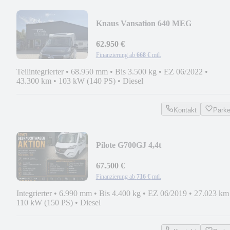
Knaus Vansation 640 MEG
62.950 €
Finanzierung ab
668 €
mtl.
Teilintegrierter
•
68.950 mm
•
Bis 3.500 kg
•
EZ 06/2022
•
43.300 km
•
103 kW (140 PS)
•
Diesel
Kontakt
Park
Pilote G700GJ 4,4t
67.500 €
Finanzierung ab
716 €
mtl.
Integrierter
•
6.990 mm
•
Bis 4.400 kg
•
EZ 06/2019
•
27.023 km
110 kW (150 PS)
•
Diesel