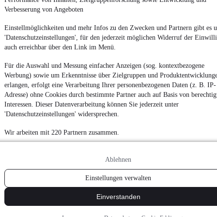
Verbesserung von Angeboten
Powered by
Einstellmöglichkeiten und mehr Infos zu den Zwecken und Partnern gibt es u
'Datenschutzeinstellungen', für den jederzeit möglichen Widerruf der Einwill
auch erreichbar über den Link im Menü.
Von
Auto verkaufen
über
E-Bikes
und
Gebrauchtwagen
:
Besuche
mobile.de
Für die Auswahl und Messung einfacher Anzeigen (sog. kontextbezogene
Werbung) sowie um Erkenntnisse über Zielgruppen und Produktentwicklung
erlangen, erfolgt eine Verarbeitung Ihrer personenbezogenen Daten (z. B. IP-
Adresse) ohne Cookies durch bestimmte Partner auch auf Basis von berechtig
Interessen. Dieser Datenverarbeitung können Sie jederzeit unter
'Datenschutzeinstellungen' widersprechen.
Wir arbeiten mit 220 Partnern zusammen.
Ablehnen
Einstellungen verwalten
Einverstanden