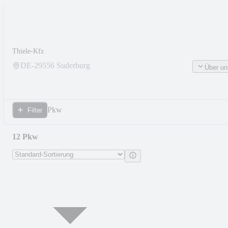
Thiele-Kfz
DE-
29556
Suderburg
Über un
Pkw
Filter
12 Pkw