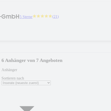
a-GmbH
(
21
)
5 Sterne
6 Anhänger von 7 Angeboten
Anhänger
Sortieren nach