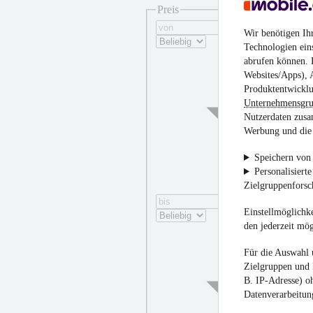
Preis
Wir benötigen Ih
Technologien ein
abrufen können. D
Websites/Apps), 
Produktentwicklu
Unternehmensgr
Nutzerdaten zusa
Werbung und die 
Speichern von 
Personalisiert
Zielgruppenfors
Einstellmöglichke
den jederzeit mö
Für die Auswahl 
Zielgruppen und 
B. IP-Adresse) oh
Datenverarbeitung