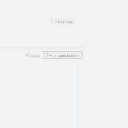
Über uns
Filter zurücksetzen
Teilen