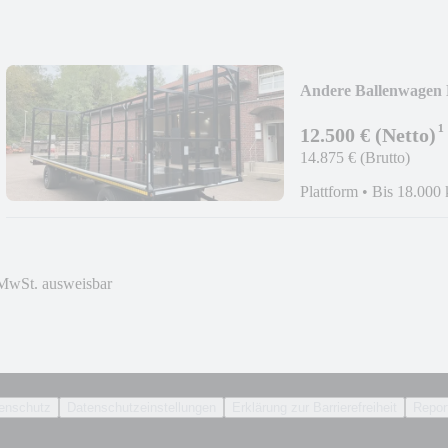
Andere Ballenwagen
¹
12.500 € (Netto)
14.875 € (Brutto)
Plattform
•
Bis 18.000 
MwSt. ausweisbar
enschutz
Datenschutzeinstellungen
Erklärung zur Barrierefreiheit
Report