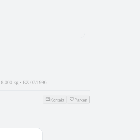
18.000 kg
•
EZ 07/1996
Kontakt
Parken