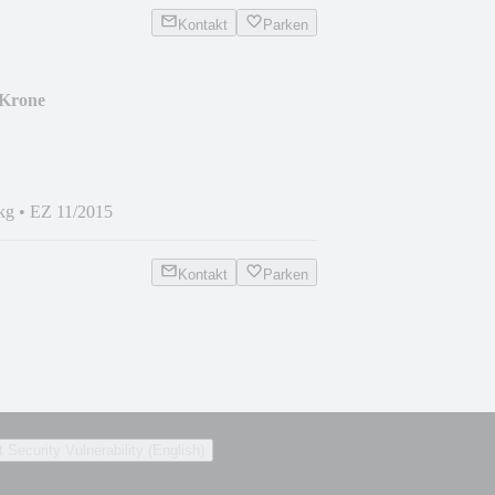
Kontakt
Parken
 Krone
kg
•
EZ 11/2015
Kontakt
Parken
 Security Vulnerability (English)