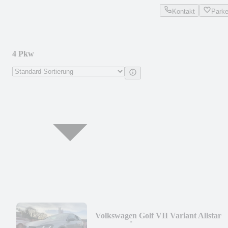
Kontakt
Park
4 Pkw
Volkswagen Golf VII Variant Allstar
BMT**TÜV + SERVICE NEU