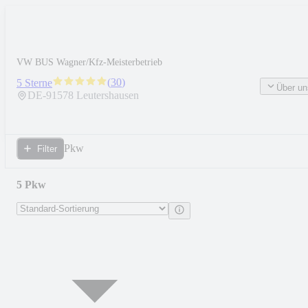
VW BUS Wagner/Kfz-Meisterbetrieb
(
30
)
5 Sterne
Über un
DE-
91578
Leutershausen
Pkw
Filter
5 Pkw