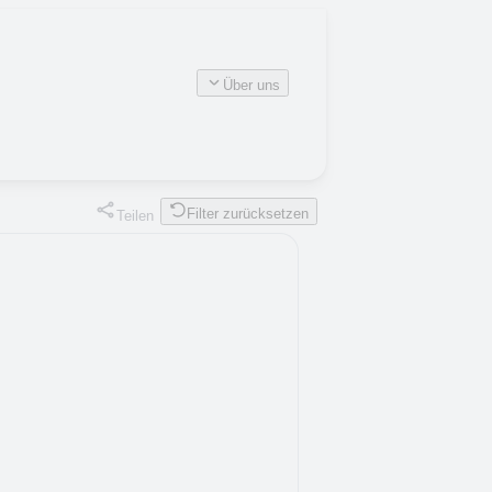
Über uns
Filter zurücksetzen
Teilen