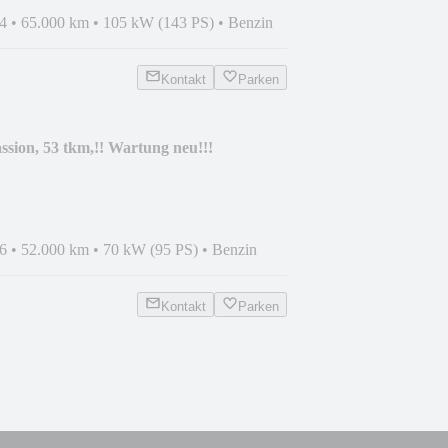
4
•
65.000 km
•
105 kW (143 PS)
•
Benzin
Kontakt
Parken
ssion, 53 tkm,!! Wartung neu!!!
6
•
52.000 km
•
70 kW (95 PS)
•
Benzin
Kontakt
Parken