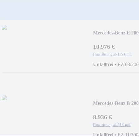
Mercedes-Benz E 200
10.976 €
Finanzierung ab
115 €
mtl.
Unfallfrei
•
EZ 03/200
Mercedes-Benz B 200 S
8.936 €
Finanzierung ab
93 €
mtl.
Unfallfrei
•
EZ 11/200