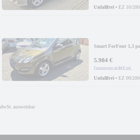
Unfallfrei
•
EZ 10/200
Smart ForFour 1,3 pa
5.984 €
Finanzierung ab
64 €
mtl.
Unfallfrei
•
EZ 09/200
MwSt. ausweisbar