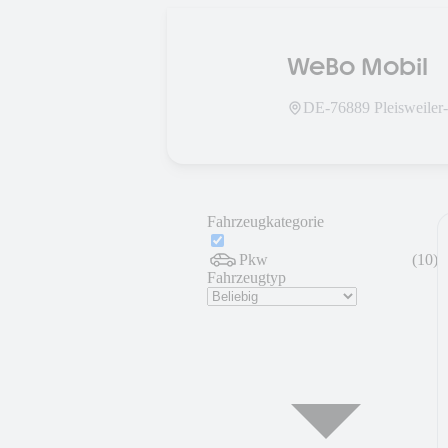
WeBo Mobil
DE-
76889
Pleisweile
Fahrzeugkategorie
Pkw
(
10
)
Fahrzeugtyp