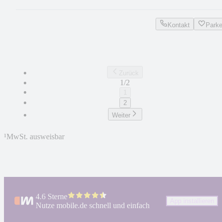
Kontakt
Park
Zurück
1/2
1
2
Weiter
¹
MwSt. ausweisbar
4.6 Sterne
App installieren
Nutze mobile.de schnell und einfach