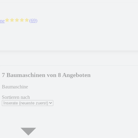
(
69
)
rne
7 Baumaschinen von 8 Angeboten
Baumaschine
Sortieren nach