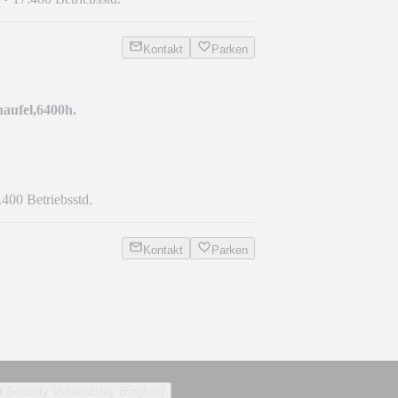
Kontakt
Parken
aufel,6400h.
.400 Betriebsstd.
Kontakt
Parken
 Security Vulnerability (English)