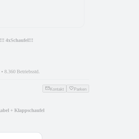
!! 4xSchaufel!!!
•
8.360 Betriebsstd.
Kontakt
Parken
abel + Klappschaufel