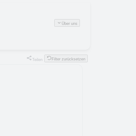
Über uns
Filter zurücksetzen
Teilen