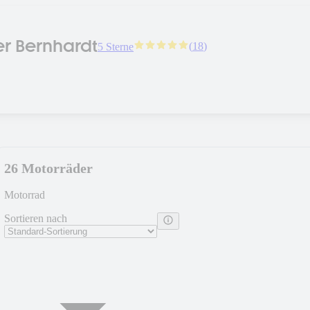
r Bernhardt
(
18
)
5 Sterne
26 Motorräder
Motorrad
Sortieren nach