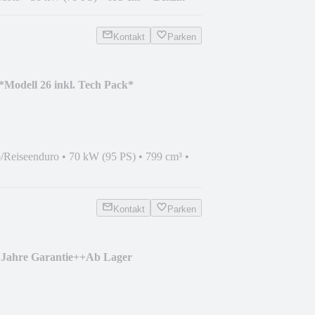
Kontakt
Parken
Modell 26 inkl. Tech Pack*
/Reiseenduro
•
70 kW (95 PS)
•
799 cm³
•
Kontakt
Parken
Jahre Garantie++Ab Lager