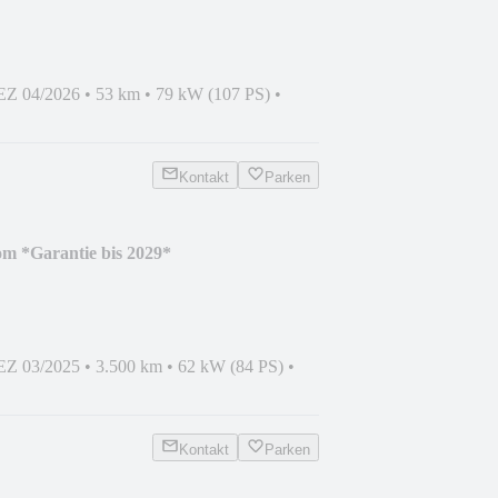
EZ 04/2026
•
53 km
•
79 kW (107 PS)
•
Kontakt
Parken
m *Garantie bis 2029*
EZ 03/2025
•
3.500 km
•
62 kW (84 PS)
•
Kontakt
Parken