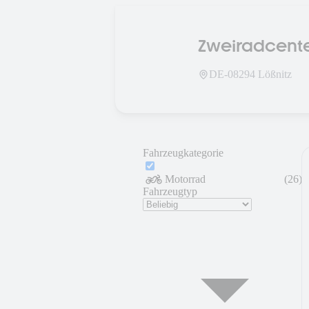
Zweiradcente
DE-
08294
Lößnitz
Fahrzeugkategorie
Motorrad
(
26
)
Fahrzeugtyp