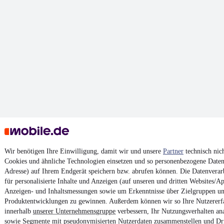
Wir benötigen Ihre Einwilligung, damit wir und unsere
Partner
technisch nic
Cookies und ähnliche Technologien einsetzen und so personenbezogene Daten 
Adresse) auf Ihrem Endgerät speichern bzw. abrufen können. Die Datenverarb
für personalisierte Inhalte und Anzeigen (auf unseren und dritten Websites/Ap
Anzeigen- und Inhaltsmessungen sowie um Erkenntnisse über Zielgruppen u
Produktentwicklungen zu gewinnen. Außerdem können wir so Ihre Nutzererf
innerhalb
unserer Unternehmensgruppe
verbessern, Ihr Nutzungsverhalten an
sowie Segmente mit pseudonymisierten Nutzerdaten zusammenstellen und Dri