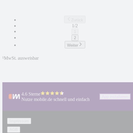
Zurück
1/2
1
2
Weiter
¹
MwSt. ausweisbar
4.6 Sterne
App installieren
Nutze mobile.de schnell und einfach
Impressum
AGB