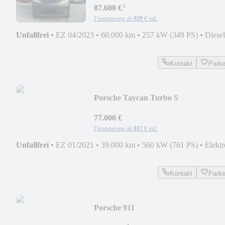
¹
87.600 €
Finanzierung ab
929 €
mtl.
Unfallfrei
•
EZ 04/2023
•
60.000 km
•
257 kW (349 PS)
•
Diesel
Kontakt
Park
Porsche Taycan Turbo S
77.000 €
Finanzierung ab
817 €
mtl.
Unfallfrei
•
EZ 01/2021
•
39.000 km
•
560 kW (761 PS)
•
Elektr
Kontakt
Park
Porsche 911