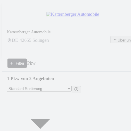
Katternberger Automobile
DE-
42655
Solingen
Über un
Pkw
Filter
1 Pkw von 2 Angeboten