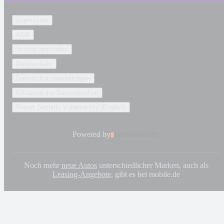
Impressum
AGB
Vertrag widerrufen
Datenschutz
Datenschutzeinstellungen
Erklärung zur Barrierefreiheit
Report Security Vulnerability (English)
Powered by
Noch mehr
neue Autos
unterschiedlicher Marken, auch als
Leasing-Angebote
, gibt es bei mobile.de