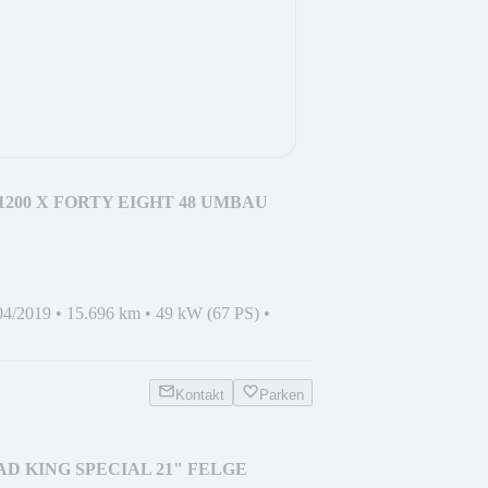
L 1200 X FORTY EIGHT 48 UMBAU
04/2019
•
15.696 km
•
49 kW (67 PS)
•
Kontakt
Parken
ROAD KING SPECIAL 21" FELGE