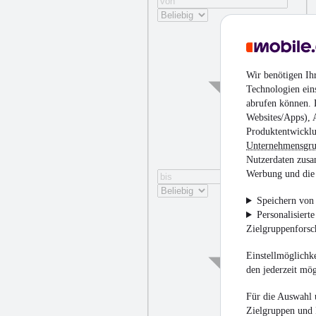
Wir benötigen Ih
Technologien ein
abrufen können. D
Websites/Apps), 
Produktentwicklu
Unternehmensgr
Nutzerdaten zusa
Werbung und die 
Speichern von 
Personalisiert
Zielgruppenfors
Einstellmöglichke
den jederzeit mö
Für die Auswahl 
Zielgruppen und 