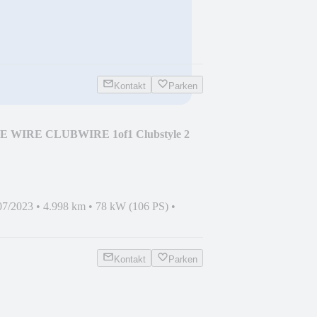
Kontakt
Parken
VE WIRE CLUBWIRE 1of1 Clubstyle 2
07/2023
•
4.998 km
•
78 kW (106 PS)
•
Kontakt
Parken