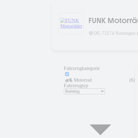
FUNK Motorrä
DE-
73274
Notzingen (
Fahrzeugkategorie
Motorrad
(
6
)
Fahrzeugtyp