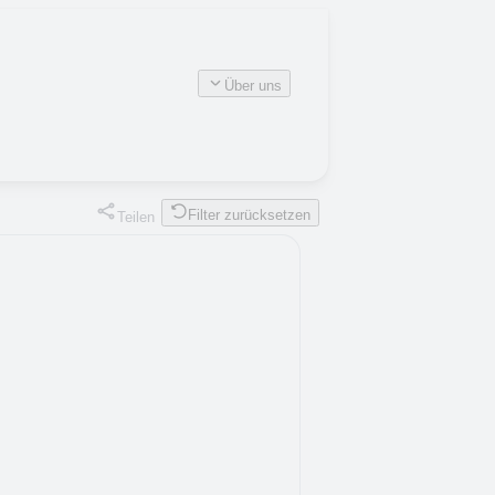
Über uns
Filter zurücksetzen
Teilen