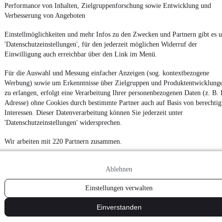
Performance von Inhalten, Zielgruppenforschung sowie Entwicklung und
2
Verbesserung von Angeboten
Weiter
Einstellmöglichkeiten und mehr Infos zu den Zwecken und Partnern gibt es u
¹
MwSt. ausweisbar
'Datenschutzeinstellungen', für den jederzeit möglichen Widerruf der
Einwilligung auch erreichbar über den Link im Menü.
Für die Auswahl und Messung einfacher Anzeigen (sog. kontextbezogene
Werbung) sowie um Erkenntnisse über Zielgruppen und Produktentwicklung
zu erlangen, erfolgt eine Verarbeitung Ihrer personenbezogenen Daten (z. B. 
Adresse) ohne Cookies durch bestimmte Partner auch auf Basis von berechtig
Interessen. Dieser Datenverarbeitung können Sie jederzeit unter
'Datenschutzeinstellungen' widersprechen.
Wir arbeiten mit 220 Partnern zusammen.
Ablehnen
Einstellungen verwalten
Einverstanden