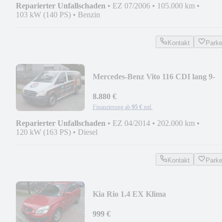
Reparierter Unfallschaden
•
EZ 07/2006
•
105.000 km
•
103 kW (140 PS)
•
Benzin
Kontakt
Park
Mercedes-Benz Vito 116 CDI lang 9-
Sitzer
8.880 €
Finanzierung ab
95 €
mtl.
Reparierter Unfallschaden
•
EZ 04/2014
•
202.000 km
•
120 kW (163 PS)
•
Diesel
Kontakt
Park
Kia Rio 1.4 EX Klima
999 €