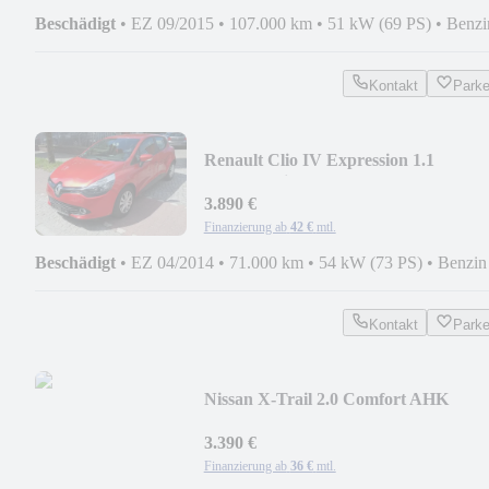
Beschädigt
•
EZ 09/2015
•
107.000 km
•
51 kW (69 PS)
•
Benzi
Kontakt
Park
Renault Clio IV Expression 1.1
schalter/Klima/Tempomat
3.890 €
Finanzierung ab
42 €
mtl.
Beschädigt
•
EZ 04/2014
•
71.000 km
•
54 kW (73 PS)
•
Benzin
Kontakt
Park
Nissan X-Trail 2.0 Comfort AHK
3.390 €
Finanzierung ab
36 €
mtl.