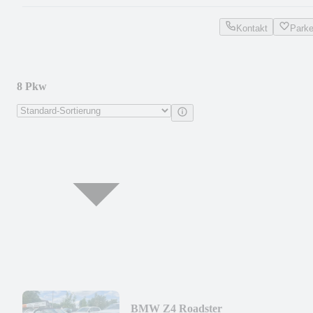
Kontakt
Park
8 Pkw
BMW Z4 Roadster