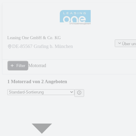
Leasing One GmbH & Co. KG
Über un
DE-
85567
Grafing b. München
Motorrad
Filter
1 Motorrad von 2 Angeboten