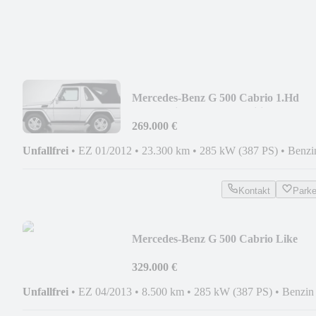
Mercedes-Benz G 500 Cabrio 1.Hd
Unfallfrei Collector-Condition
269.000 €
Unfallfrei
•
EZ 01/2012
•
23.300 km
•
285 kW (387 PS)
•
Benzi
Kontakt
Park
Mercedes-Benz G 500 Cabrio Like
NEW !!!
329.000 €
Unfallfrei
•
EZ 04/2013
•
8.500 km
•
285 kW (387 PS)
•
Benzin