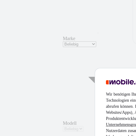
Marke
Wir benötigen Ih
Technologien ein
abrufen können. D
Websites/Apps), 
Produktentwicklu
Modell
Unternehmensgr
Nutzerdaten zusa