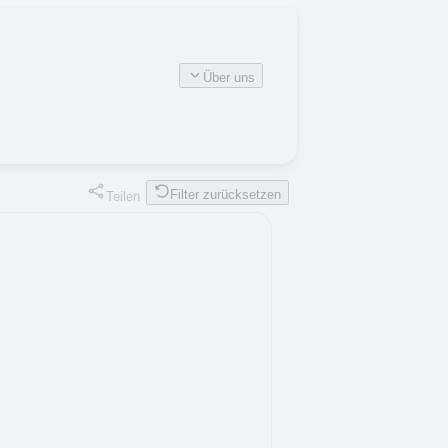
Über uns
Filter zurücksetzen
Teilen