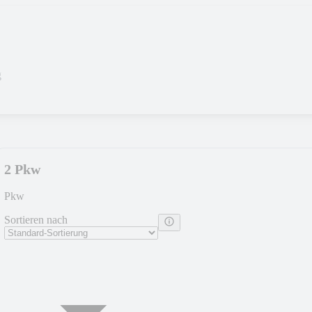
g
2 Pkw
Pkw
Sortieren nach