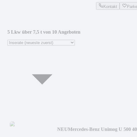
Kontakt
Park
5 Lkw über 7,5 t von 10 Angeboten
NEU
Mercedes-Benz Unimog U 500 40
300