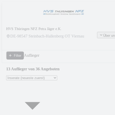
HVS Thüringen NFZ Petra Jäger e.K.
Über un
DE-
98547
Steinbach-Hallenberg OT Viernau
Auflieger
Filter
13 Auflieger von 36 Angeboten