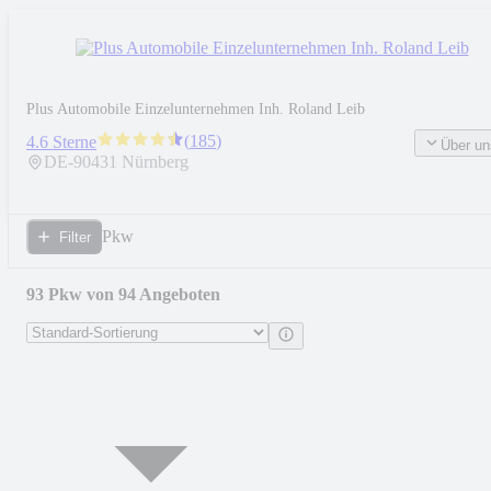
Plus Automobile Einzelunternehmen Inh. Roland Leib
(
185
)
4.6 Sterne
Über un
DE-
90431
Nürnberg
Pkw
Filter
93 Pkw von 94 Angeboten