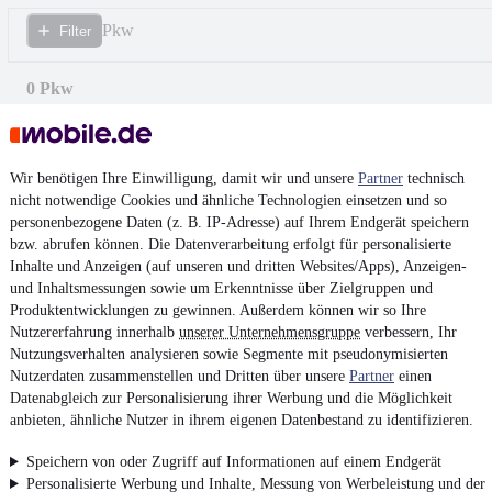
Pkw
Filter
0 Pkw
Wir benötigen Ihre Einwilligung, damit wir und unsere
Partner
technisch
nicht notwendige Cookies und ähnliche Technologien einsetzen und so
personenbezogene Daten (z. B. IP-Adresse) auf Ihrem Endgerät speichern
bzw. abrufen können. Die Datenverarbeitung erfolgt für personalisierte
Inhalte und Anzeigen (auf unseren und dritten Websites/Apps), Anzeigen-
und Inhaltsmessungen sowie um Erkenntnisse über Zielgruppen und
Produktentwicklungen zu gewinnen. Außerdem können wir so Ihre
Nutzererfahrung innerhalb
unserer Unternehmensgruppe
verbessern, Ihr
Nutzungsverhalten analysieren sowie Segmente mit pseudonymisierten
Nutzerdaten zusammenstellen und Dritten über unsere
Partner
einen
Datenabgleich zur Personalisierung ihrer Werbung und die Möglichkeit
anbieten, ähnliche Nutzer in ihrem eigenen Datenbestand zu identifizieren.
Keine Inserate gefunden
Speichern von oder Zugriff auf Informationen auf einem Endgerät
Personalisierte Werbung und Inhalte, Messung von Werbeleistung und der