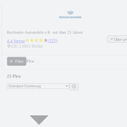
Reichstein-Automobile e.K. seit über 25 Jahren
Über un
(
325
)
4.4 Sterne
DE-
13403
Berlin
Pkw
Filter
25 Pkw