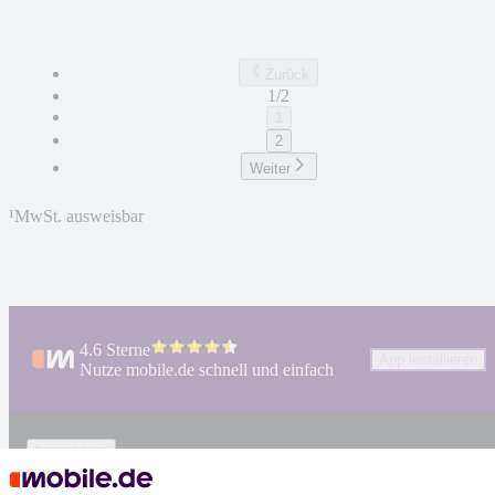
Zurück
1/2
1
2
Weiter
¹
MwSt. ausweisbar
4.6 Sterne
App installieren
Nutze mobile.de schnell und einfach
Impressum
AGB