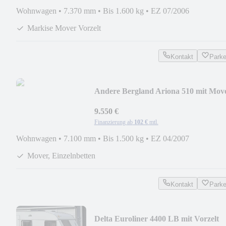
Wohnwagen
•
7.370 mm
•
Bis 1.600 kg
•
EZ 07/2006
Markise Mover Vorzelt
Kontakt
Park
Andere Bergland Ariona 510 mit Mov
9.550 €
Finanzierung ab
102 €
mtl.
Wohnwagen
•
7.100 mm
•
Bis 1.500 kg
•
EZ 04/2007
Mover, Einzelnbetten
Kontakt
Park
Delta Euroliner 4400 LB mit Vorzelt