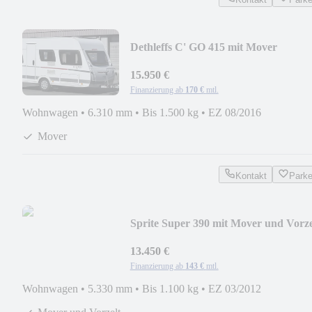
Dethleffs C' GO 415 mit Mover
15.950 €
Finanzierung ab
170 €
mtl.
Wohnwagen
•
6.310 mm
•
Bis 1.500 kg
•
EZ 08/2016
Mover
Kontakt
Park
Sprite Super 390 mit Mover und Vorze
13.450 €
Finanzierung ab
143 €
mtl.
Wohnwagen
•
5.330 mm
•
Bis 1.100 kg
•
EZ 03/2012