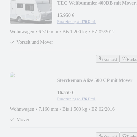
TEC Weltbummler 400DB mit Mover,
Vorzelt, Markise
15.950 €
Finanzierung ab
170 €
mtl.
Wohnwagen
•
6.310 mm
•
Bis 1.200 kg
•
EZ 05/2012
Vorzelt und Mover
Kontakt
Park
Sterckeman Alize 500 CP mit Mover
16.550 €
Finanzierung ab
176 €
mtl.
Wohnwagen
•
7.160 mm
•
Bis 1.500 kg
•
EZ 02/2016
Mover
Kontakt
Park