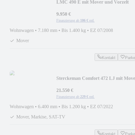
LMC 490 E mit Mover und Vorzelt
9.950 €
Finanzierung ab
106 €
mtl.
Wohnwagen
•
7.180 mm
•
Bis 1.400 kg
•
EZ 07/2008
Mover
Kontakt
Park
Sterckeman Comfort 472 LJ mit Move
und Markise
21.550 €
Finanzierung ab
229 €
mtl.
Wohnwagen
•
6.400 mm
•
Bis 1.200 kg
•
EZ 07/2022
Mover, Markise, SAT-TV
Kontakt
Park