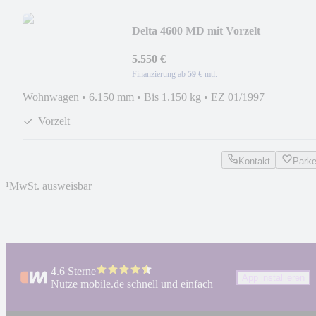
Delta 4600 MD mit Vorzelt
5.550 €
Finanzierung ab
59 €
mtl.
Wohnwagen
•
6.150 mm
•
Bis 1.150 kg
•
EZ 01/1997
Vorzelt
Kontakt
Park
¹
MwSt. ausweisbar
4.6 Sterne
App installieren
Nutze mobile.de schnell und einfach