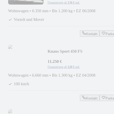
Finanzierung ab
134 €
mtl.
Wohnwagen
•
6.350 mm
•
Bis 1.200 kg
•
EZ 06/2008
Vorzelt und Mover
Kontakt
Park
Knaus Sport 450 FS
11.250 €
Finanzierung ab
120 €
mtl.
Wohnwagen
•
6.660 mm
•
Bis 1.300 kg
•
EZ 04/2008
100 km/h
Kontakt
Park