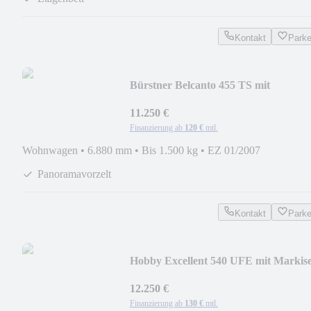
Kontakt
Park
Bürstner Belcanto 455 TS mit
Panoramavorzelt
11.250 €
Finanzierung ab
120 €
mtl.
Wohnwagen
•
6.880 mm
•
Bis 1.500 kg
•
EZ 01/2007
Panoramavorzelt
Kontakt
Park
Hobby Excellent 540 UFE mit Markis
und Vorzelt
12.250 €
Finanzierung ab
130 €
mtl.