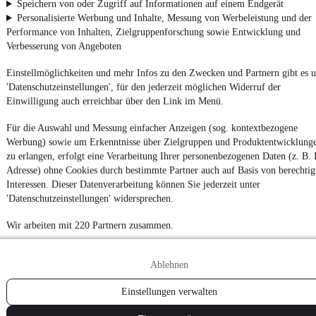
Speichern von oder Zugriff auf Informationen auf einem Endgerät
1/2
Personalisierte Werbung und Inhalte, Messung von Werbeleistung und der
1
Performance von Inhalten, Zielgruppenforschung sowie Entwicklung und
2
Verbesserung von Angeboten
Weiter
Einstellmöglichkeiten und mehr Infos zu den Zwecken und Partnern gibt es u
¹
MwSt. ausweisbar
'Datenschutzeinstellungen', für den jederzeit möglichen Widerruf der
Einwilligung auch erreichbar über den Link im Menü.
Für die Auswahl und Messung einfacher Anzeigen (sog. kontextbezogene
Werbung) sowie um Erkenntnisse über Zielgruppen und Produktentwicklung
zu erlangen, erfolgt eine Verarbeitung Ihrer personenbezogenen Daten (z. B. 
Adresse) ohne Cookies durch bestimmte Partner auch auf Basis von berechtig
Interessen. Dieser Datenverarbeitung können Sie jederzeit unter
'Datenschutzeinstellungen' widersprechen.
Wir arbeiten mit 220 Partnern zusammen.
Ablehnen
Einstellungen verwalten