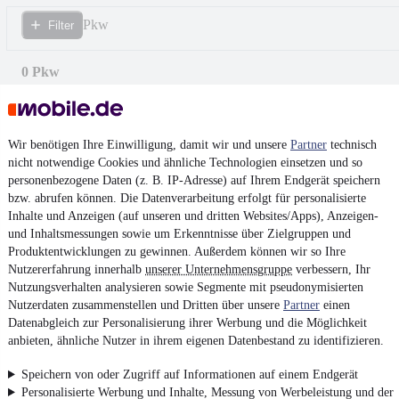
Pkw
Filter
0 Pkw
Wir benötigen Ihre Einwilligung, damit wir und unsere
Partner
technisch
nicht notwendige Cookies und ähnliche Technologien einsetzen und so
personenbezogene Daten (z. B. IP-Adresse) auf Ihrem Endgerät speichern
bzw. abrufen können. Die Datenverarbeitung erfolgt für personalisierte
Inhalte und Anzeigen (auf unseren und dritten Websites/Apps), Anzeigen-
und Inhaltsmessungen sowie um Erkenntnisse über Zielgruppen und
Produktentwicklungen zu gewinnen. Außerdem können wir so Ihre
Nutzererfahrung innerhalb
unserer Unternehmensgruppe
verbessern, Ihr
Nutzungsverhalten analysieren sowie Segmente mit pseudonymisierten
Nutzerdaten zusammenstellen und Dritten über unsere
Partner
einen
Datenabgleich zur Personalisierung ihrer Werbung und die Möglichkeit
anbieten, ähnliche Nutzer in ihrem eigenen Datenbestand zu identifizieren.
Keine Inserate gefunden
Speichern von oder Zugriff auf Informationen auf einem Endgerät
Personalisierte Werbung und Inhalte, Messung von Werbeleistung und der