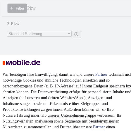
Pkw
Filter
2 Pkw
Wir benötigen Ihre Einwilligung, damit wir und unsere
Partner
technisch nic
notwendige Cookies und ähnliche Technologien einsetzen und so
personenbezogene Daten (z. B. IP-Adresse) auf Ihrem Endgerät speichern bz
abrufen können. Die Datenverarbeitung erfolgt für personalisierte Inhalte un
Anzeigen (auf unseren und dritten Websites/Apps), Anzeigen- und
Inhaltsmessungen sowie um Erkenntnisse über Zielgruppen und
Produktentwicklungen zu gewinnen. Außerdem können wir so Ihre
Nutzererfahrung innerhalb
unserer Unternehmensgruppe
verbessern, Ihr
Audi RS3 RS 3 Sportback 2.5 TFSI
Nutzungsverhalten analysieren sowie Segmente mit pseudonymisierten
quattro
Nutzerdaten zusammenstellen und Dritten über unsere
Partner
einen
31.800 €