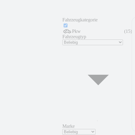
Fahrzeugkategorie
Pkw
(
15
)
Fahrzeugtyp
Marke