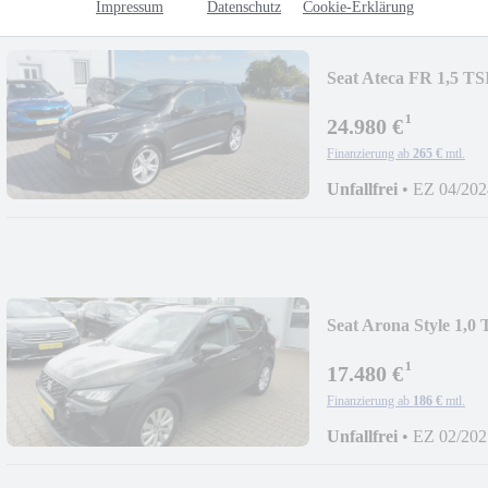
Impressum
Datenschutz
Cookie-Erklärung
Seat Ateca FR 1,5 
¹
24.980 €
Finanzierung ab
265 €
mtl.
Unfallfrei
•
EZ 04/202
Seat Arona Style 1,
¹
17.480 €
Finanzierung ab
186 €
mtl.
Unfallfrei
•
EZ 02/202