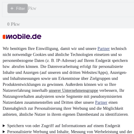
Pkw
Filter
0 Pkw
Wir benötigen Ihre Einwilligung, damit wir und unsere
Partner
technisch
nicht notwendige Cookies und ähnliche Technologien einsetzen und so
personenbezogene Daten (z. B. IP-Adresse) auf Ihrem Endgerät speichern
bzw. abrufen können. Die Datenverarbeitung erfolgt für personalisierte
Inhalte und Anzeigen (auf unseren und dritten Websites/Apps), Anzeigen-
und Inhaltsmessungen sowie um Erkenntnisse über Zielgruppen und
Produktentwicklungen zu gewinnen. Außerdem können wir so Ihre
Nutzererfahrung innerhalb
unserer Unternehmensgruppe
verbessern, Ihr
Nutzungsverhalten analysieren sowie Segmente mit pseudonymisierten
Nutzerdaten zusammenstellen und Dritten über unsere
Partner
einen
Datenabgleich zur Personalisierung ihrer Werbung und die Möglichkeit
anbieten, ähnliche Nutzer in ihrem eigenen Datenbestand zu identifizieren.
Keine Inserate gefunden
Speichern von oder Zugriff auf Informationen auf einem Endgerät
Personalisierte Werbung und Inhalte, Messung von Werbeleistung und der