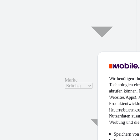
Wir benötigen Ih
Marke
Technologien ein
abrufen können. D
Websites/Apps), 
Produktentwicklu
Unternehmensgr
Nutzerdaten zusa
Werbung und die 
Speichern von 