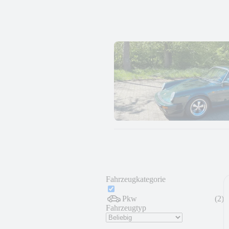
Fahrzeugkategorie
Pkw
(
2
)
Fahrzeugtyp