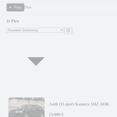
Pkw
Filter
11 Pkw
Audi Q3 sport Kamera SHZ AHK
8.Fach
13.999 €