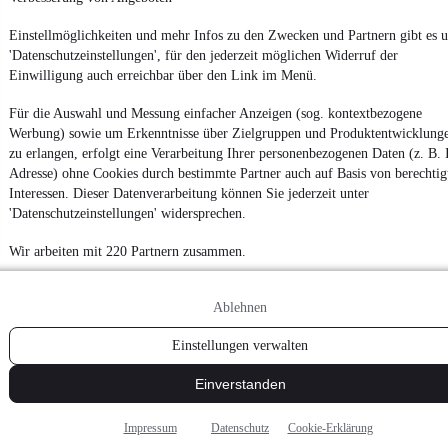
4
Einstellmöglichkeiten und mehr Infos zu den Zwecken und Partnern gibt es u
Weiter
'Datenschutzeinstellungen', für den jederzeit möglichen Widerruf der
Einwilligung auch erreichbar über den Link im Menü.
¹
MwSt. ausweisbar
Für die Auswahl und Messung einfacher Anzeigen (sog. kontextbezogene
Werbung) sowie um Erkenntnisse über Zielgruppen und Produktentwicklung
zu erlangen, erfolgt eine Verarbeitung Ihrer personenbezogenen Daten (z. B. 
Adresse) ohne Cookies durch bestimmte Partner auch auf Basis von berechtig
Interessen. Dieser Datenverarbeitung können Sie jederzeit unter
'Datenschutzeinstellungen' widersprechen.
Wir arbeiten mit 220 Partnern zusammen.
Ablehnen
Einstellungen verwalten
Einverstanden
Impressum
Datenschutz
Cookie-Erklärung