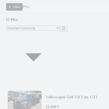
Pkw
Filter
12 Pkw
Volkswagen Golf VII Lim. GTI
Performance BMT/Start-Stopp
21.450 €