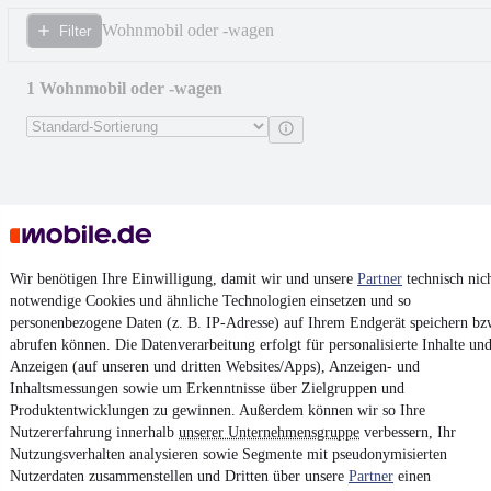
Wohnmobil oder -wagen
Filter
1 Wohnmobil oder -wagen
Wir benötigen Ihre Einwilligung, damit wir und unsere
Partner
technisch nic
notwendige Cookies und ähnliche Technologien einsetzen und so
personenbezogene Daten (z. B. IP-Adresse) auf Ihrem Endgerät speichern bz
abrufen können. Die Datenverarbeitung erfolgt für personalisierte Inhalte un
Anzeigen (auf unseren und dritten Websites/Apps), Anzeigen- und
Inhaltsmessungen sowie um Erkenntnisse über Zielgruppen und
Produktentwicklungen zu gewinnen. Außerdem können wir so Ihre
Nutzererfahrung innerhalb
unserer Unternehmensgruppe
verbessern, Ihr
Westfalia Columbus 550 mit Kinder-
Nutzungsverhalten analysieren sowie Segmente mit pseudonymisierten
Etagenbett
Nutzerdaten zusammenstellen und Dritten über unsere
Partner
einen
5.950 €