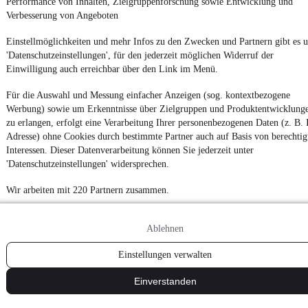
Performance von Inhalten, Zielgruppenforschung sowie Entwicklung und
2
Verbesserung von Angeboten
Weiter
Einstellmöglichkeiten und mehr Infos zu den Zwecken und Partnern gibt es u
¹
MwSt. ausweisbar
'Datenschutzeinstellungen', für den jederzeit möglichen Widerruf der
Einwilligung auch erreichbar über den Link im Menü.
Für die Auswahl und Messung einfacher Anzeigen (sog. kontextbezogene
Werbung) sowie um Erkenntnisse über Zielgruppen und Produktentwicklung
zu erlangen, erfolgt eine Verarbeitung Ihrer personenbezogenen Daten (z. B. 
Adresse) ohne Cookies durch bestimmte Partner auch auf Basis von berechtig
Interessen. Dieser Datenverarbeitung können Sie jederzeit unter
'Datenschutzeinstellungen' widersprechen.
Wir arbeiten mit 220 Partnern zusammen.
Ablehnen
Einstellungen verwalten
Einverstanden