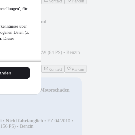
Kontakt
Parken
stellungen', für
Klimaaut., uff,2.Hand
kenntnisse über
zogenen Daten (z.
n. Dieser
6
•
120.000 km
•
62 kW (84 PS)
•
Benzin
Kontakt
Parken
tanden
 T CGI Autom. mit Motorschaden
i
•
Nicht fahrtauglich
•
EZ 04/2010
•
(156 PS)
•
Benzin