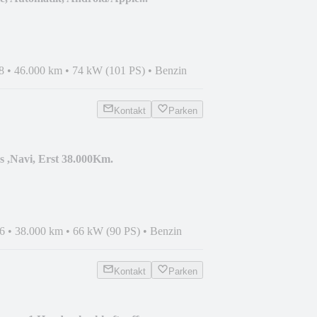
8
•
46.000 km
•
74 kW (101 PS)
•
Benzin
Kontakt
Parken
s ,Navi, Erst 38.000Km.
6
•
38.000 km
•
66 kW (90 PS)
•
Benzin
Kontakt
Parken