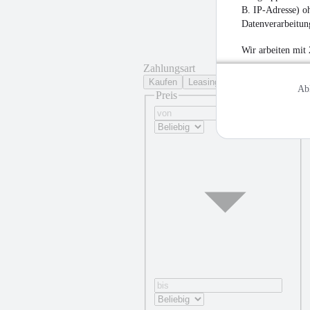
B. IP-Adresse) oh
Datenverarbeitung
Wir arbeiten mit
Zahlungsart
Kaufen
Leasing
Ab
Preis