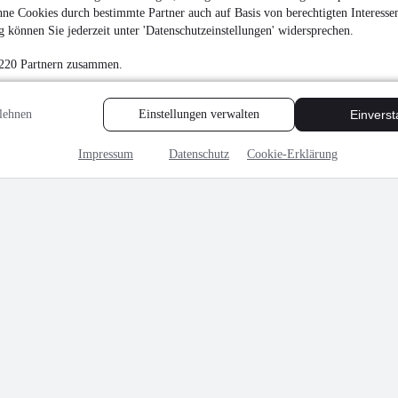
ne Cookies durch bestimmte Partner auch auf Basis von berechtigten Interesse
 können Sie jederzeit unter 'Datenschutzeinstellungen' widersprechen.
 220 Partnern zusammen.
lehnen
Einstellungen verwalten
Einvers
Impressum
Datenschutz
Cookie-Erklärung