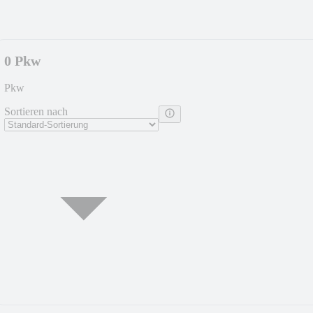
0 Pkw
Pkw
Sortieren nach