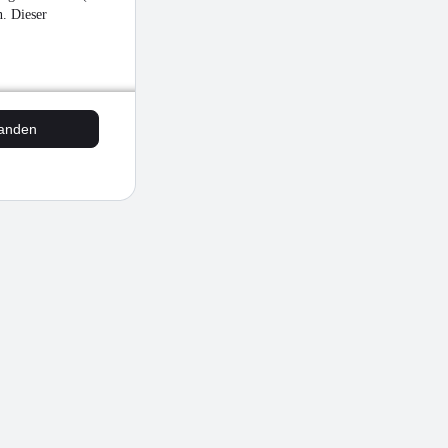
n. Dieser
tanden