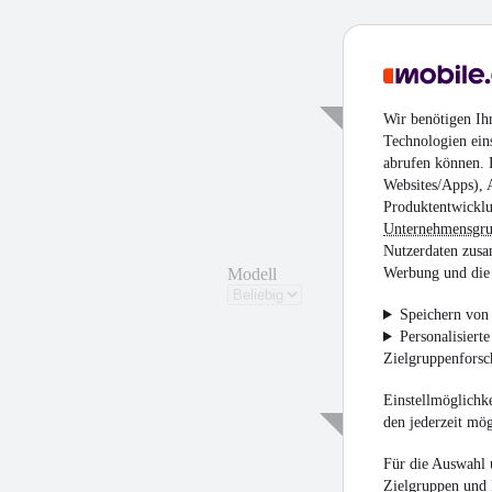
¹
Wir benötigen Ih
Technologien ein
abrufen können. D
Websites/Apps), 
Produktentwicklu
Unternehmensgr
Nutzerdaten zusa
Modell
Werbung und die 
Speichern von 
Personalisiert
Zielgruppenfors
Einstellmöglichke
den jederzeit mö
Für die Auswahl 
Zielgruppen und 