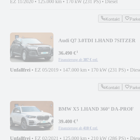
EZ 11/2020
•
125.000 km
•
170 kW (231 PS)
•
Diesel
Kontakt
Park
Audi Q7 3.0TDI 1.HAND 7SITZER
4xSHZ KAM AHK DVD LEDER
¹
36.490 €
Finanzierung ab
387 €
mtl.
Unfallfrei
•
EZ 05/2019
•
147.000 km
•
170 kW (231 PS)
•
Dies
Kontakt
Park
BMW X5 1.HAND 360° DA-PROF
HUD ADAPT.LED ACC AHK DAB
¹
39.400 €
Finanzierung ab
410 €
mtl.
Unfallfrei
•
EZ 02/2021
•
125.000 km
•
210 kW (286 PS)
•
Dies