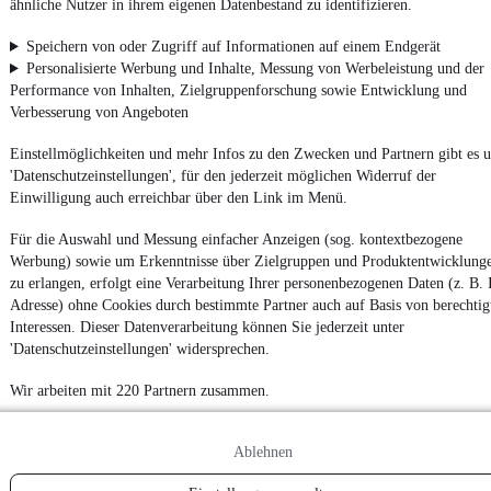
ähnliche Nutzer in ihrem eigenen Datenbestand zu identifizieren.
Zurück
Speichern von oder Zugriff auf Informationen auf einem Endgerät
1/2
Personalisierte Werbung und Inhalte, Messung von Werbeleistung und der
1
Performance von Inhalten, Zielgruppenforschung sowie Entwicklung und
2
Verbesserung von Angeboten
Weiter
Einstellmöglichkeiten und mehr Infos zu den Zwecken und Partnern gibt es u
¹
MwSt. ausweisbar
'Datenschutzeinstellungen', für den jederzeit möglichen Widerruf der
Einwilligung auch erreichbar über den Link im Menü.
Für die Auswahl und Messung einfacher Anzeigen (sog. kontextbezogene
Werbung) sowie um Erkenntnisse über Zielgruppen und Produktentwicklung
zu erlangen, erfolgt eine Verarbeitung Ihrer personenbezogenen Daten (z. B. 
Adresse) ohne Cookies durch bestimmte Partner auch auf Basis von berechtig
Interessen. Dieser Datenverarbeitung können Sie jederzeit unter
'Datenschutzeinstellungen' widersprechen.
Wir arbeiten mit 220 Partnern zusammen.
Ablehnen