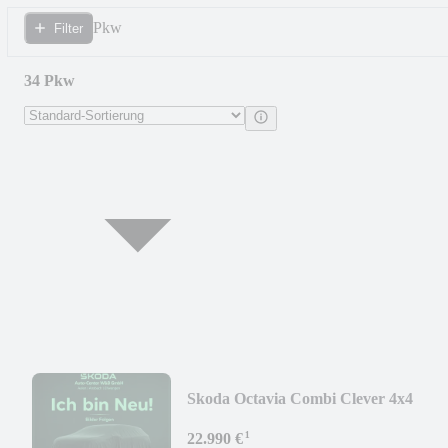
Pkw
Filter
34 Pkw
Skoda Octavia Combi Clever 4x4
¹
22.990 €