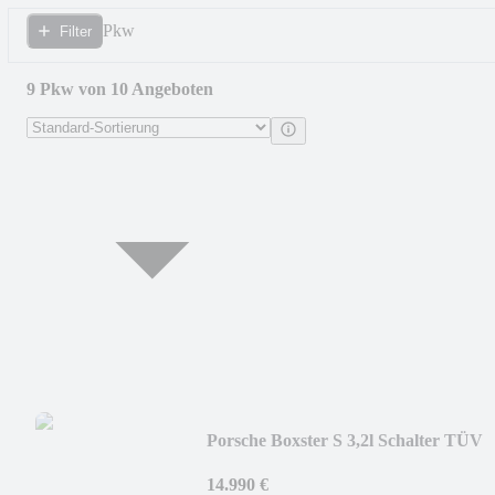
Pkw
Filter
9 Pkw von 10 Angeboten
Porsche Boxster S 3,2l Schalter TÜV
NEU Hardtop
14.990 €