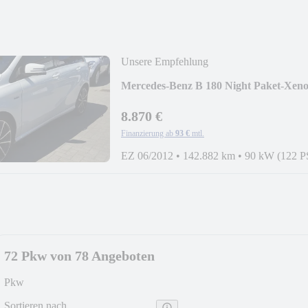
Unsere Empfehlung
Mercedes-Benz B 180 Night Paket-Xen
8.870 €
Finanzierung ab
93 €
mtl.
EZ 06/2012
•
142.882 km
•
90 kW (122 P
72 Pkw von 78 Angeboten
Pkw
Sortieren nach