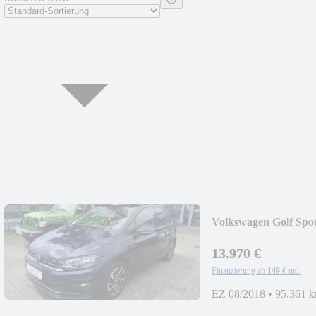
Volkswagen Golf Spor
13.970 €
Finanzierung ab
149 €
mtl.
EZ 08/2018
•
95.361 