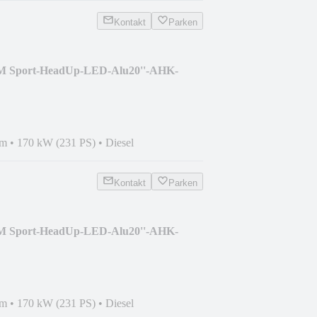
Kontakt
Parken
M Sport-HeadUp-LED-Alu20''-AHK-
km
•
170 kW (231 PS)
•
Diesel
Kontakt
Parken
M Sport-HeadUp-LED-Alu20''-AHK-
km
•
170 kW (231 PS)
•
Diesel