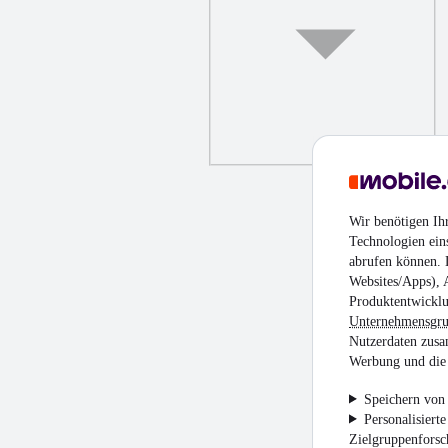
Wir benötigen Ih
Technologien ein
abrufen können. D
Websites/Apps), 
Produktentwicklu
Unternehmensgr
Nutzerdaten zusa
Werbung und die 
Speichern von 
Personalisiert
Zielgruppenfors