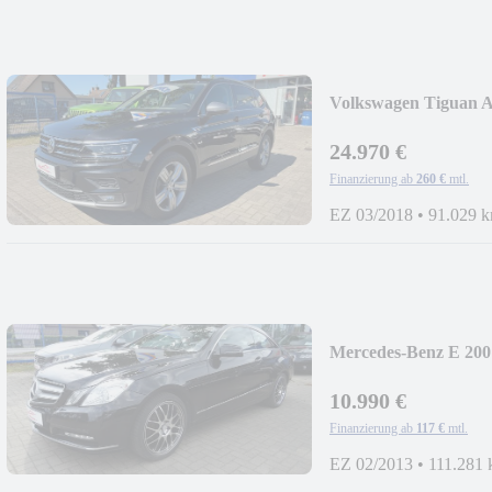
Volkswagen Tiguan A
24.970 €
Finanzierung ab
260 €
mtl.
EZ 03/2018
•
91.029 
Mercedes-Benz E 200
10.990 €
Finanzierung ab
117 €
mtl.
EZ 02/2013
•
111.281