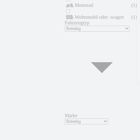
Motorrad
(
1
)
Wohnmobil oder -wagen
(
1
)
Fahrzeugtyp
Marke