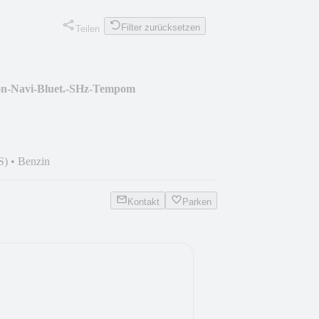
Filter zurücksetzen
Teilen
on-Navi-Bluet.-SHz-Tempom
S)
•
Benzin
Kontakt
Parken