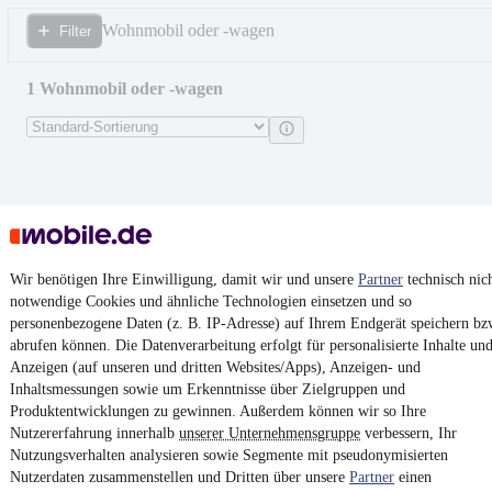
Wohnmobil oder -wagen
Filter
1 Wohnmobil oder -wagen
Wir benötigen Ihre Einwilligung, damit wir und unsere
Partner
technisch nic
notwendige Cookies und ähnliche Technologien einsetzen und so
personenbezogene Daten (z. B. IP-Adresse) auf Ihrem Endgerät speichern bz
abrufen können. Die Datenverarbeitung erfolgt für personalisierte Inhalte un
Anzeigen (auf unseren und dritten Websites/Apps), Anzeigen- und
Inhaltsmessungen sowie um Erkenntnisse über Zielgruppen und
Produktentwicklungen zu gewinnen. Außerdem können wir so Ihre
Nutzererfahrung innerhalb
unserer Unternehmensgruppe
verbessern, Ihr
Niesmann + Bischoff Flair 710I
Nutzungsverhalten analysieren sowie Segmente mit pseudonymisierten
Barversion und Hubbett
Nutzerdaten zusammenstellen und Dritten über unsere
Partner
einen
76.500 €