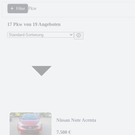
Pkw
Filter
17 Pkw von 19 Angeboten
Nissan Note Acenta
7.500 €