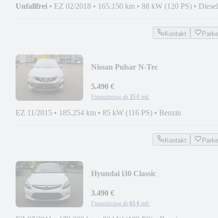
Unfallfrei
•
EZ 02/2018
•
165.150 km
•
88 kW (120 PS)
•
Diesel
Kontakt
Park
Nissan Pulsar N-Tec
5.490 €
Finanzierung ab
35 €
mtl.
EZ 11/2015
•
185.254 km
•
85 kW (116 PS)
•
Benzin
Kontakt
Park
Hyundai i30 Classic
3.490 €
Finanzierung ab
65 €
mtl.