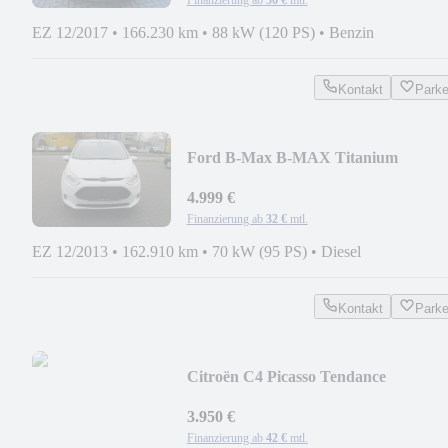
EZ 12/2017
•
166.230 km
•
88 kW (120 PS)
•
Benzin
Kontakt
Park
Ford B-Max B-MAX Titanium
4.999 €
Finanzierung ab
32 €
mtl.
EZ 12/2013
•
162.910 km
•
70 kW (95 PS)
•
Diesel
Kontakt
Park
Citroën C4 Picasso Tendance
3.950 €
Finanzierung ab
42 €
mtl.