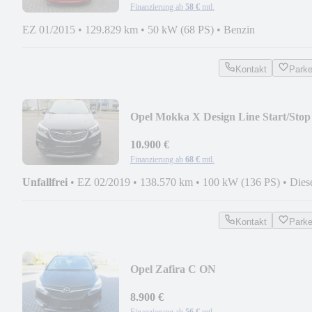
Finanzierung ab
58 €
mtl.
EZ 01/2015
•
129.829 km
•
50 kW (68 PS)
•
Benzin
Kontakt
Park
Opel Mokka X Design Line Start/Stop
10.900 €
Finanzierung ab
68 €
mtl.
Unfallfrei
•
EZ 02/2019
•
138.570 km
•
100 kW (136 PS)
•
Dies
Kontakt
Park
Opel Zafira C ON
8.900 €
Finanzierung ab
56 €
mtl.